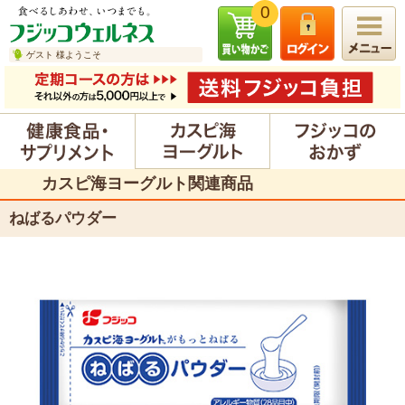
0
ゲスト 様ようこそ
カスピ海ヨーグルト関連商品
ねばるパウダー