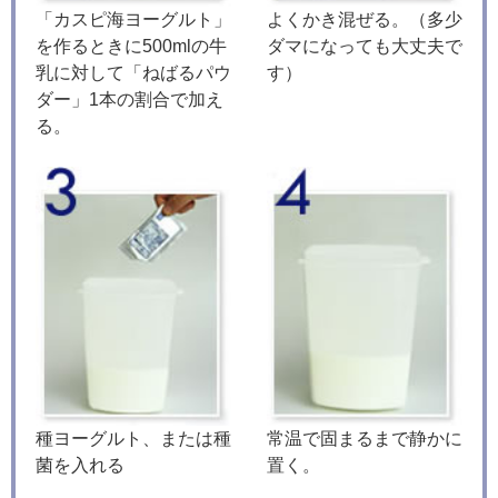
「カスピ海ヨーグルト」
よくかき混ぜる。（多少
を作るときに500mlの牛
ダマになっても大丈夫で
乳に対して「ねばるパウ
す）
ダー」1本の割合で加え
る。
種ヨーグルト、または種
常温で固まるまで静かに
菌を入れる
置く。