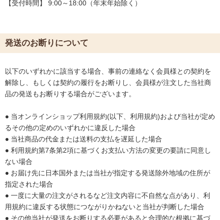
【受付時間】 9:00～18:00（年末年始除く）
発送のお断りについて
以下のいずれかに該当する場合、事前の連絡なく会員様との契約を
解除し、もしくは契約の履行をお断りし、会員様が注文した当社商
品の発送もお断りする場合がございます。
● 当オンラインショップ利用規約(以下、利用規約)および当社が定め
るその他の定めのいずれかに違反した場合
● 当社商品の代金または送料の支払を遅延した場合
● 利用規約第7条第2項に基づくお支払い方法の変更の要請に同意し
ない場合
● お届け先に日本国外または当社が指定する発送除外地域の住所が
指定された場合
● 一度に大量の注文がされるなど注文内容に不自然な点があり、利
用規約に違反する状態につながりかねないと当社が判断した場合
● その他当社が発送をお断りする必要があると合理的な根拠に基づ