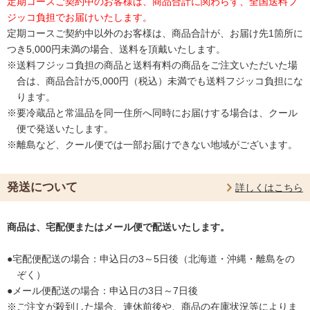
定期コースご契約中のお客様は、商品合計に関わらず、全国送料フ
ジッコ負担でお届けいたします。
定期コースご契約中以外のお客様は、商品合計が、お届け先1箇所に
つき5,000円未満の場合、送料を頂戴いたします。
※送料フジッコ負担の商品と送料有料の商品をご注文いただいた場
合は、商品合計が5,000円（税込）未満でも送料フジッコ負担にな
ります。
※要冷蔵品と常温品を同一住所へ同時にお届けする場合は、クール
便で発送いたします。
※離島など、クール便では一部お届けできない地域がございます。
発送について
詳しくはこちら
商品は、宅配便またはメール便で配送いたします。
●宅配便配送の場合：申込日の3～5日後（北海道・沖縄・離島をの
ぞく）
●メール便配送の場合：申込日の3日～7日後
※ご注文が殺到した場合、連休前後や、商品の在庫状況等によりま