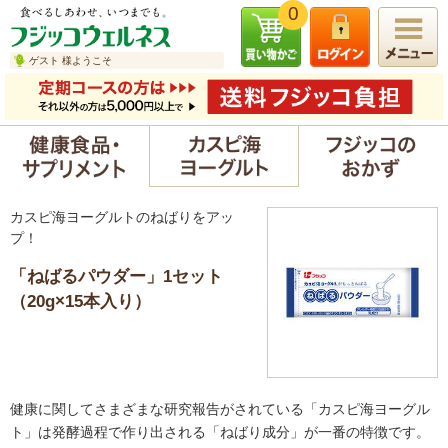
0
ゲスト 様ようこそ
カスピ海ヨーグルトのねばりをアッ
プ！
「ねばるパウダー」1セット
（20g×15本入り）
健康に関してさまざまな研究報告がされている「カスピ海ヨーグル
ト」は発酵過程で作り出される「ねばり成分」が一番の特徴です。