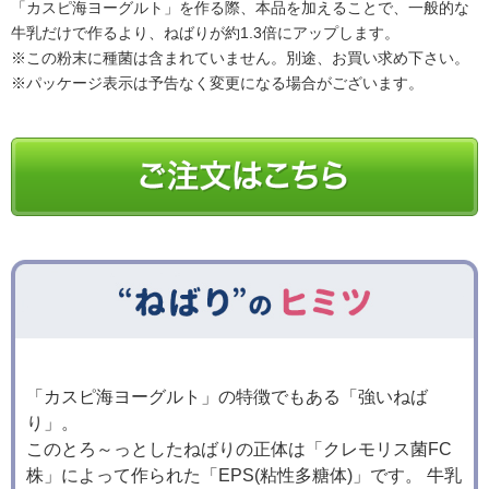
「カスピ海ヨーグルト」を作る際、本品を加えることで、一般的な
牛乳だけで作るより、ねばりが約1.3倍にアップします。
※この粉末に種菌は含まれていません。別途、お買い求め下さい。
※パッケージ表示は予告なく変更になる場合がございます。
「カスピ海ヨーグルト」の特徴でもある「強いねば
り」。
このとろ～っとしたねばりの正体は「クレモリス菌FC
株」によって作られた「EPS(粘性多糖体)」です。 牛乳