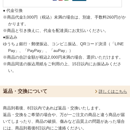
● 代金引換
※商品代金3,000円（税込）未満の場合は、別途、手数料260円がか
かります。
※商品と引き換えに、代金を配達員にお支払いください。
●振込み
ゆうちょ銀行・郵便振込、コンビニ振込、QRコード決済（「LINE
Pay」、「PayPay」、「auPay」）
※商品の合計金額が税込2,000円未満の場合、選択いただけます。
※商品同送の振込用紙をご利用の上、15日以内にお振込みくださ
い。
返品・交換について
詳しくはこちら
商品到着後、8日以内であれば返品・交換いたします。
返品・交換をご希望の場合や、万が一ご注文の商品と違う商品が届
いてしまったり、商品の破損、傷みなど品質上の問題があった場合
には、商品到着後8日以内にご連絡ください。