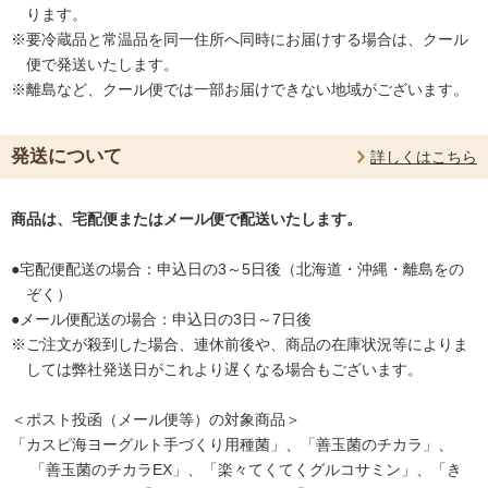
ります。
※要冷蔵品と常温品を同一住所へ同時にお届けする場合は、クール
便で発送いたします。
※離島など、クール便では一部お届けできない地域がございます。
発送について
詳しくはこちら
商品は、宅配便またはメール便で配送いたします。
●宅配便配送の場合：申込日の3～5日後（北海道・沖縄・離島をの
ぞく）
●メール便配送の場合：申込日の3日～7日後
※ご注文が殺到した場合、連休前後や、商品の在庫状況等によりま
しては弊社発送日がこれより遅くなる場合もございます。
＜ポスト投函（メール便等）の対象商品＞
「カスピ海ヨーグルト手づくり用種菌」、「善玉菌のチカラ」、
「善玉菌のチカラEX」、「楽々てくてくグルコサミン」、「き