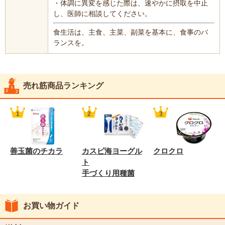
・体調に異変を感じた際は、速やかに摂取を中止
し、医師に相談してください。
食生活は、主食、主菜、副菜を基本に、食事のバ
ランスを。
売れ筋商品ランキング
善玉菌のチカラ
カスピ海ヨーグル
クロクロ
ト
手づくり用種菌
お買い物ガイド