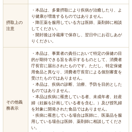
・本品は、多量摂取により疾病が治癒したり、よ
り健康が増進するものではありません。
摂取上の
・降圧薬を服用している方は医師、薬剤師に相談
注意
してください。
・開封後は冷蔵庫で保存し、翌日中にお召しあが
りください。
・本品は、事業者の責任において特定の保健の目
的が期待できる旨を表示するものとして、消費者
庁長官に届出されたものです。ただし、特定保健
用食品と異なり、消費者庁長官による個別審査を
受けたものではありません。
・本品は、疾病の診断、治療、予防を目的とした
ものではありません。
・本品は疾病に罹患している者、未成年者、妊産
その他義
婦（妊娠を計画している者を含む。）及び授乳婦
務表示
を対象に開発された食品ではありません。
・疾病に罹患している場合は医師に、医薬品を服
用している場合は医師、薬剤師に相談してくださ
い。