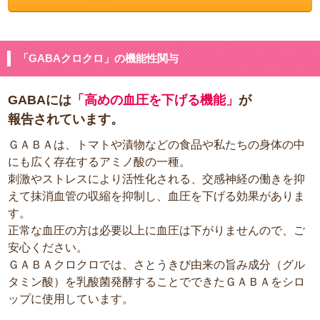
「GABAクロクロ」の機能性関与
GABAには
「高めの血圧を下げる機能」
が
報告されています。
ＧＡＢＡは、トマトや漬物などの食品や私たちの身体の中
にも広く存在するアミノ酸の一種。
刺激やストレスにより活性化される、交感神経の働きを抑
えて抹消血管の収縮を抑制し、血圧を下げる効果がありま
す。
正常な血圧の方は必要以上に血圧は下がりませんので、ご
安心ください。
ＧＡＢＡクロクロでは、さとうきび由来の旨み成分（グル
タミン酸）を乳酸菌発酵することでできたＧＡＢＡをシロ
ップに使用しています。