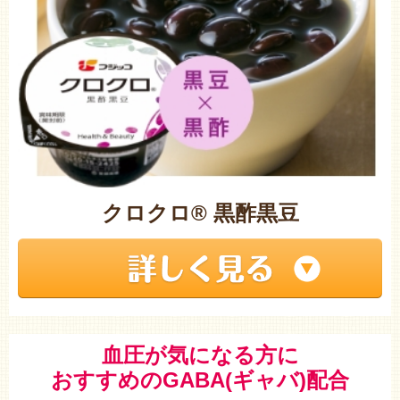
クロクロ® 黒酢黒豆
血圧が気になる方に
おすすめのGABA(ギャバ)配合