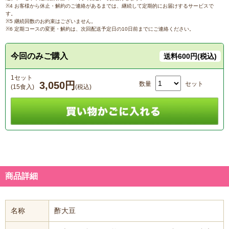
※4 お客様から休止・解約のご連絡があるまでは、継続して定期的にお届けするサービスで
す。
※5 継続回数のお約束はございません。
※6 定期コースの変更・解約は、次回配送予定日の10日前までにご連絡ください。
今回のみご購入
送料600円(税込)
1セット
3,050円
数量
セット
(15食入)
(税込)
商品詳細
名称
酢大豆