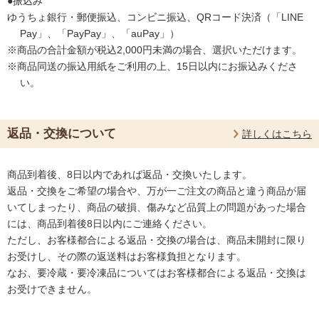
●振込み
ゆうちょ銀行・郵便振込、コンビニ振込、QRコード決済（「LINE
Pay」、「PayPay」、「auPay」）
※商品の合計金額が税込2,000円未満の場合、選択いただけます。
※商品同送の振込用紙をご利用の上、15日以内にお振込みくださ
い。
返品・交換について
詳しくはこちら
商品到着後、8日以内であれば返品・交換いたします。
返品・交換をご希望の場合や、万が一ご注文の商品と違う商品が届
いてしまったり、商品の破損、傷みなど品質上の問題があった場合
には、商品到着後8日以内にご連絡ください。
ただし、お客様都合による返品・交換の場合は、商品未開封に限り
お受けし、その際の返送料はお客様負担となります。
なお、要冷蔵・要冷凍品についてはお客様都合による返品・交換は
お受けできません。