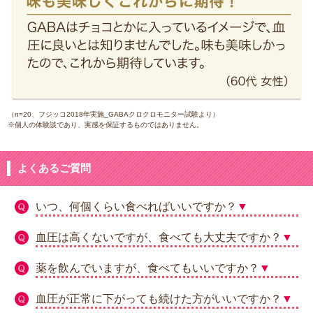
（n=20、フジッコ2018年実施_GABAクロクロモニター試験より）
※個人の体験談であり、実感を保証するものではありません。
よくあるご質問
いつ、何個くらい食べればいいですか？
▼
血圧は高くないですが、食べても大丈夫ですか？
▼
薬を飲んでいますが、食べてもいいですか？
▼
血圧が正常に下がっても続けた方がいいですか？
▼