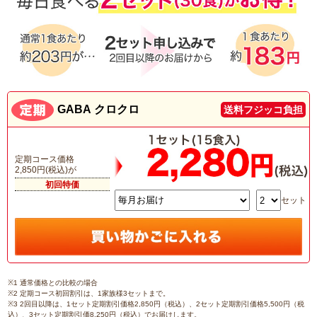
GABA クロクロ
送料フジッコ負担
定期コース価格
2,850円(税込)が
初回特価
セット
※1 通常価格との比較の場合
※2 定期コース初回割引は、1家族様3セットまで。
※3 2回目以降は、1セット定期割引価格2,850円（税込）、2セット定期割引価格5,500円（税
込）、3セット定期割引価8,250円（税込）でお届けします。