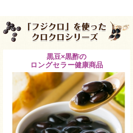
黒豆×黒酢の
ロングセラー健康商品