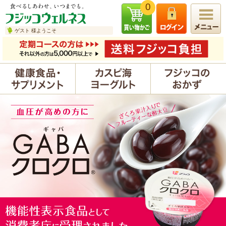
0
ゲスト 様ようこそ