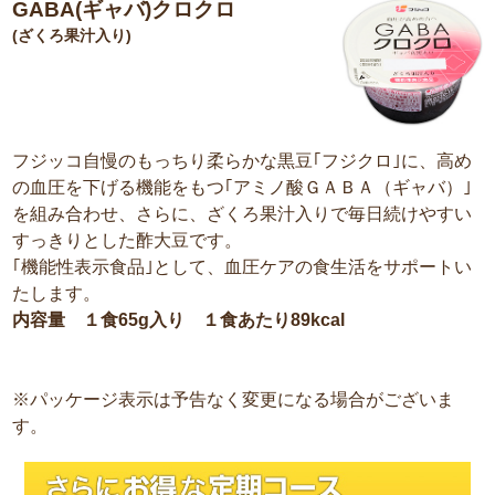
GABA(ギャバ)クロクロ
(ざくろ果汁入り)
フジッコ自慢のもっちり柔らかな黒豆｢フジクロ｣に、高め
の血圧を下げる機能をもつ｢アミノ酸ＧＡＢＡ（ギャバ）｣
を組み合わせ、さらに、ざくろ果汁入りで毎日続けやすい
すっきりとした酢大豆です。
｢機能性表示食品｣として、血圧ケアの食生活をサポートい
たします。
内容量 １食65g入り １食あたり89kcal
※パッケージ表示は予告なく変更になる場合がございま
す。