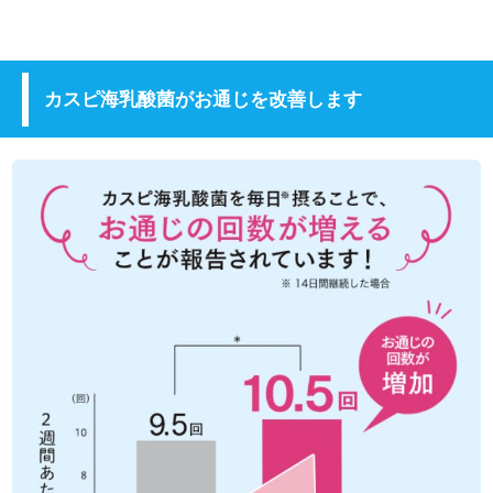
カスピ海乳酸菌がお通じを改善します