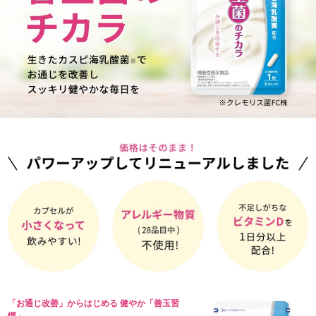
「お通じ改善」からはじめる 健やか「善玉習
慣」。