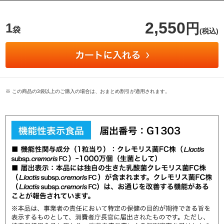
2,550
1
円
袋
(税込)
※ この商品の3袋以上のご購入の場合は、おまとめ割引が適用されます。