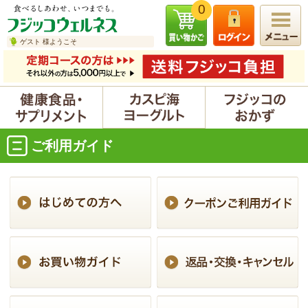
0
ゲスト 様ようこそ
ご利用ガイド