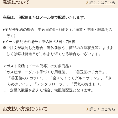
発送について
詳しくはこちら
商品は、宅配便またはメール便で配送いたします。
●宅配便配送の場合：申込日の3～5日後（北海道・沖縄・離島をの
ぞく）
●メール便配送の場合：申込日の3日～7日後
※ご注文が殺到した場合、連休前後や、商品の在庫状況等によりま
しては弊社発送日がこれより遅くなる場合もございます。
＜ポスト投函（メール便等）の対象商品＞
「カスピ海ヨーグルト手づくり用種菌」、「善玉菌のチカラ」、
「善玉菌のチカラEX」、「楽々てくてくグルコサミン」、「き
らめきアイ」、「デンタフローラ」、「元気のおまもり」
※一定購入数量を超えた場合、宅配便配送となります。
お支払い方法について
詳しくはこちら