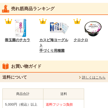
売れ筋商品ランキング
善玉菌のチカラ
カスピ海ヨーグル
クロクロ
ト
手づくり用種菌
お買い物ガイド
送料について
詳しくはこちら
商品合計
送料
5,000円（税込）以上
送料フジッコ負担