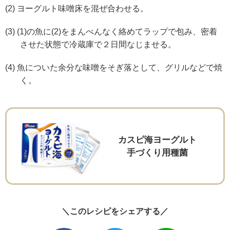
(2) ヨーグルト味噌床を混ぜ合わせる。
(3) (1)の魚に(2)をまんべんなく絡めてラップで包み、密着
させた状態で冷蔵庫で２日間なじませる。
(4) 魚についた余分な味噌をそぎ落として、グリルなどで焼
く。
カスピ海ヨーグルト
手づくり用種菌
＼このレシピをシェアする／