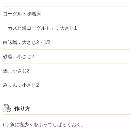
ヨーグルト味噌床
「カスピ海ヨーグルト」…大さじ1
白味噌…大さじ2・1/2
砂糖…小さじ2
酒…小さじ2
みりん…小さじ2
作り方
(1) 魚に塩少々をふってしばらくおく。