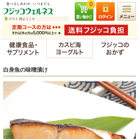
0
ゲスト 様ようこそ
白身魚の味噌漬け