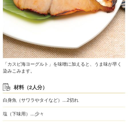
「カスピ海ヨーグルト」を味噌に加えると、うま味が早く
染みこみます。
材料（2人分）
白身魚（サワラやタイなど）…2切れ
塩（下味用）…少々